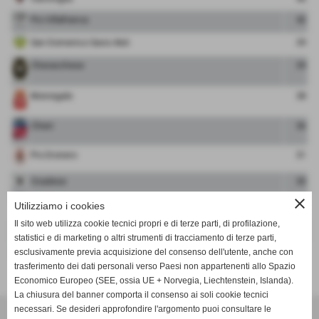
Pro Villafranca
42
San Domenico Savio Asti
39
Cheraschese
39
Monregale
38
Chieri
36
Pro Dronero
31
Ovadese
30
close
Acqui
25
Utilizziamo i cookies
Il sito web utilizza cookie tecnici propri e di terze parti, di profilazione,
Luese Cristo
8
statistici e di marketing o altri strumenti di tracciamento di terze parti,
esclusivamente previa acquisizione del consenso dell'utente, anche con
Pinerolo
5
trasferimento dei dati personali verso Paesi non appartenenti allo Spazio
Economico Europeo (SEE, ossia UE + Norvegia, Liechtenstein, Islanda).
La chiusura del banner comporta il consenso ai soli cookie tecnici
necessari. Se desideri approfondire l'argomento puoi consultare le