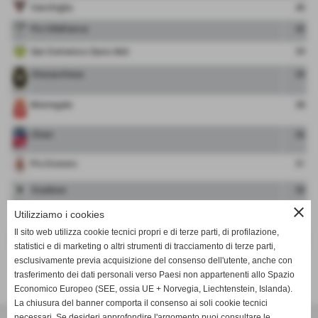
Vanchiglia
45
Pro Villafranca
42
San Domenico Savio Asti
39
Cheraschese
39
Monregale
38
Chieri
36
Pro Dronero
31
Ovadese
30
close
Acqui
25
Utilizziamo i cookies
Il sito web utilizza cookie tecnici propri e di terze parti, di profilazione,
Luese Cristo
8
statistici e di marketing o altri strumenti di tracciamento di terze parti,
esclusivamente previa acquisizione del consenso dell'utente, anche con
Pinerolo
5
trasferimento dei dati personali verso Paesi non appartenenti allo Spazio
Economico Europeo (SEE, ossia UE + Norvegia, Liechtenstein, Islanda).
La chiusura del banner comporta il consenso ai soli cookie tecnici
necessari. Se desideri approfondire l'argomento puoi consultare le