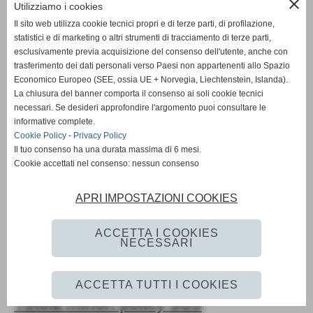
close
Utilizziamo i cookies
altri risultati
Il sito web utilizza cookie tecnici propri e di terze parti, di profilazione,
statistici e di marketing o altri strumenti di tracciamento di terze parti,
esclusivamente previa acquisizione del consenso dell'utente, anche con
trasferimento dei dati personali verso Paesi non appartenenti allo Spazio
Economico Europeo (SEE, ossia UE + Norvegia, Liechtenstein, Islanda).
Prossimo incontro
La chiusura del banner comporta il consenso ai soli cookie tecnici
necessari. Se desideri approfondire l'argomento puoi consultare le
informative complete.
TUTELA MINORI
Cookie Policy
-
Privacy Policy
Il tuo consenso ha una durata massima di 6 mesi.
Cookie accettati nel consenso: nessun consenso
APRI IMPOSTAZIONI COOKIES
ACCETTA I COOKIES
NECESSARI
ACCETTA TUTTI I COOKIES
Tutela minori policy SGS